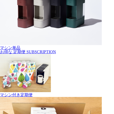
マシン単品
お得な
定期便
SUBSCRIPTION
マシン付き定期便