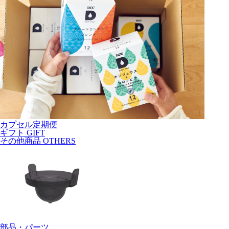
カプセル定期便
ギフト
GIFT
その他商品
OTHERS
部品・パーツ