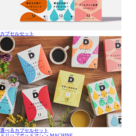
カプセルセット
選べるカプセルセット
ドリップポッドマシン
MACHINE