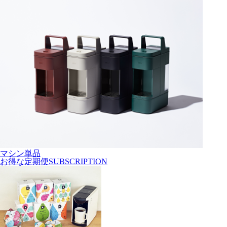
マシン単品
お得な
定期便
SUBSCRIPTION