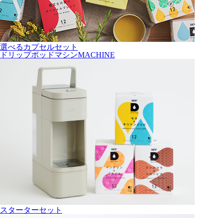
選べるカプセルセット
ドリップポッドマシン
MACHINE
スターターセット