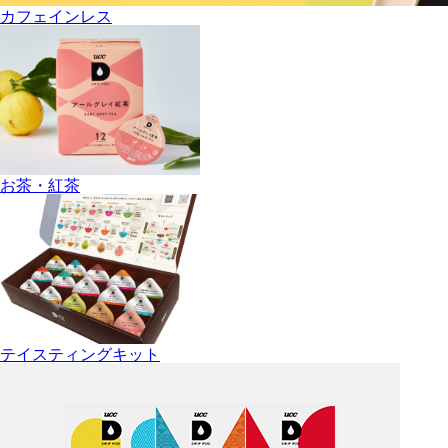
カフェインレス
お茶・紅茶
テイスティングキット