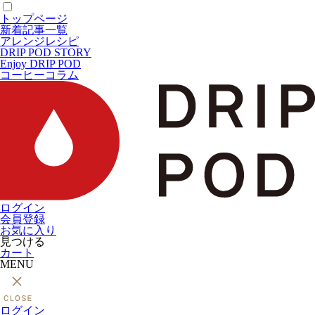
トップページ
新着記事一覧
アレンジレシピ
DRIP POD STORY
Enjoy DRIP POD
コーヒーコラム
ログイン
会員登録
お気に入り
見つける
カート
MENU
ログイン