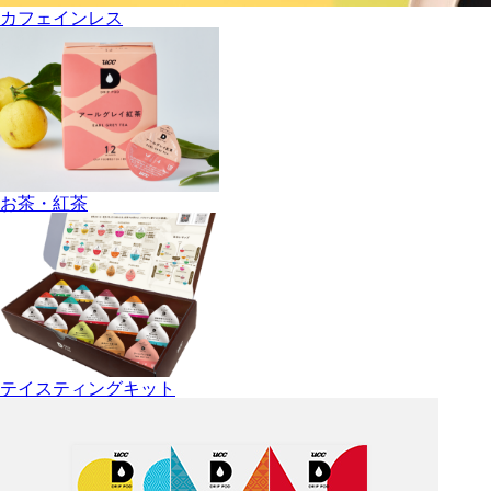
カフェインレス
お茶・紅茶
テイスティングキット