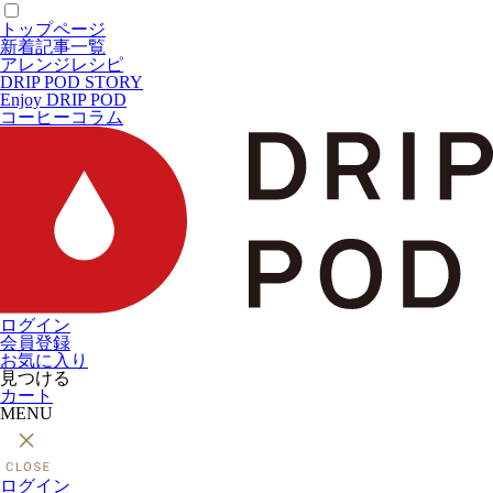
トップページ
新着記事一覧
アレンジレシピ
DRIP POD STORY
Enjoy DRIP POD
コーヒーコラム
ログイン
会員登録
お気に入り
見つける
カート
MENU
ログイン