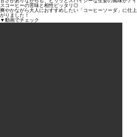
⁡甘さがありながらも、ピリッとスパイシーな生姜の風味がアイ
スコーヒーの苦味と相性ピッタリ◎
⁡爽やかながら大人におすすめしたい「コーヒーソーダ」に仕上
がりました！
▼動画でチェック