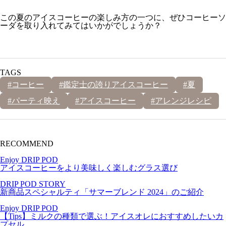
この夏のアイスコーヒーの楽しみ方の一つに、ぜひコーヒーソ
ーダを取り入れてみてはいかがでしょうか？
TAGS
#コーヒー
#鑑定士の誇りアイスコーヒー
#夏
#パーティ映え
#アイスコーヒー
#アレンジレシピ
RECOMMEND
Enjoy DRIP POD
アイスコーヒーをより美味しく楽しむグラス選び
DRIP POD STORY
新商品スペシャルティ「サマーブレンド 2024」のご紹介
Enjoy DRIP POD
【Tips】ミルクの種類で選ぶ！アイスオレにおすすめしたいカ
プセル