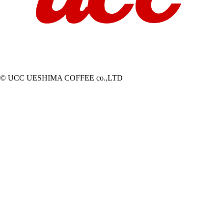
© UCC UESHIMA COFFEE co.,LTD