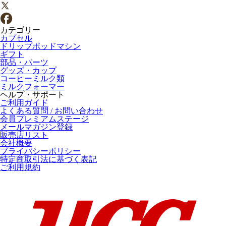
カテゴリー
カプセル
ドリップポッドマシン
ギフト
部品・パーツ
グッズ・カップ
コーヒーミルク類
ミルクフォーマー
ヘルプ・サポート
ご利用ガイド
よくある質問 / お問い合わせ
会員プレミアムステージ
メールマガジン登録
販売店リスト
会社概要
プライバシーポリシー
特定商取引法に基づく表記
ご利用規約