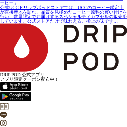
ーヒー」
公式UCCドリップポッドストアでは、UCCのコーヒー鑑定士
が直接産地を訪れ、品質を見極めたコーヒー原料の買い付けを
行い、数量限定でお届けするスペシャルティカプセルの販売を
しています。公式ストアだけで味わえる、極上の味です…
DRIP POD 公式アプリ
アプリ限定クーポン配布中！