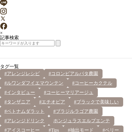
×
記事検索
タグ一覧
#アレンジレシピ
#コロンビアルパタ農園
#ルワンダフイエマウンテン
#コーヒーカクテル
#インタビュー
#コーヒーマリアージュ
#タンザニア
#エチオピア
#ブラックで美味しい
#ベトナムダラット
#ブラジルラゴア農園
#アレンジドリンク
ホンジュラスエルプエンテ
#アイスコーヒー
#Tips
#抽出モード
#ベリー