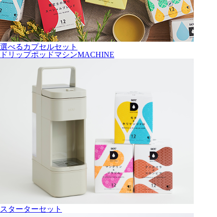
選べるカプセルセット
ドリップポッドマシン
MACHINE
スターターセット