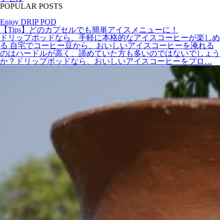
POPULAR POSTS
Enjoy DRIP POD
【Tips】どのカプセルでも簡単アイスメニューに！
ドリップポッドなら、手軽に本格的なアイスコーヒーが楽しめ
る 自宅でコーヒー豆から、おいしいアイスコーヒーを淹れる
のはハードルが高く、諦めていた方も多いのではないでしょう
か？ドリップポッドなら、おいしいアイスコーヒーをプロ…