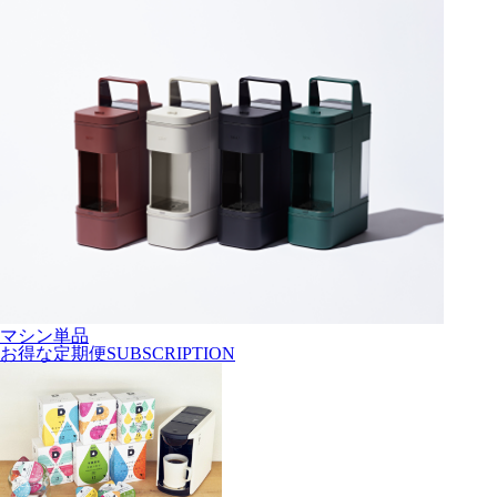
マシン単品
お得な
定期便
SUBSCRIPTION