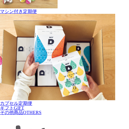
マシン付き定期便
カプセル定期便
ギフト
GIFT
その他商品
OTHERS