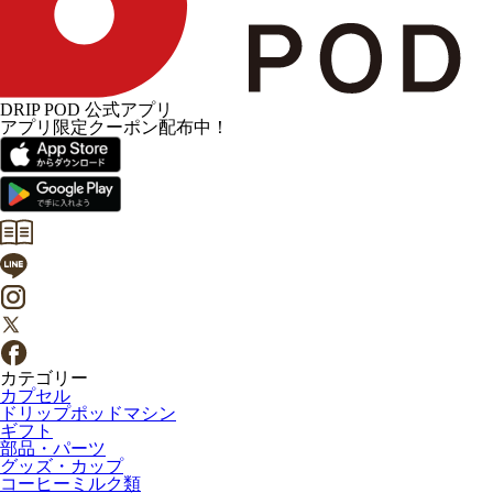
DRIP POD 公式アプリ
アプリ限定クーポン配布中！
カテゴリー
カプセル
ドリップポッドマシン
ギフト
部品・パーツ
グッズ・カップ
コーヒーミルク類