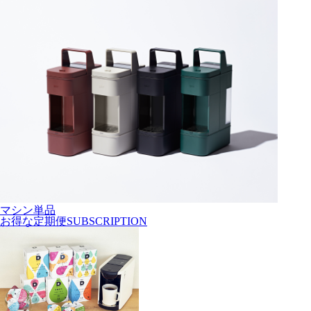
マシン単品
お得な
定期便
SUBSCRIPTION