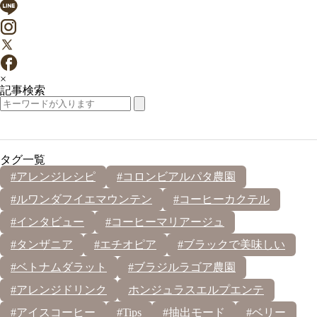
×
記事検索
タグ一覧
#アレンジレシピ
#コロンビアルパタ農園
#ルワンダフイエマウンテン
#コーヒーカクテル
#インタビュー
#コーヒーマリアージュ
#タンザニア
#エチオピア
#ブラックで美味しい
#ベトナムダラット
#ブラジルラゴア農園
#アレンジドリンク
ホンジュラスエルプエンテ
#アイスコーヒー
#Tips
#抽出モード
#ベリー