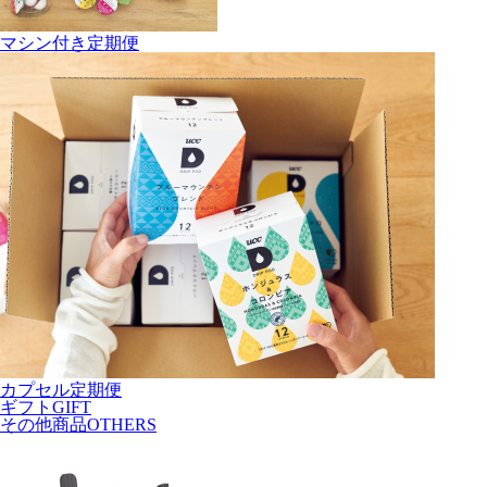
マシン付き定期便
カプセル定期便
ギフト
GIFT
その他商品
OTHERS