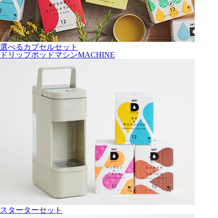
選べるカプセルセット
ドリップポッドマシン
MACHINE
スターターセット