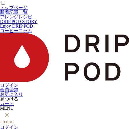
トップページ
新着記事一覧
アレンジレシピ
DRIP POD STORY
Enjoy DRIP POD
コーヒーコラム
ログイン
会員登録
お気に入り
見つける
カート
MENU
ログイン