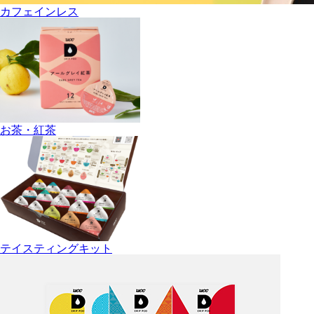
カフェインレス
お茶・紅茶
テイスティングキット