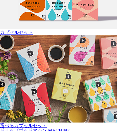
カプセルセット
選べるカプセルセット
ドリップポッドマシン
MACHINE