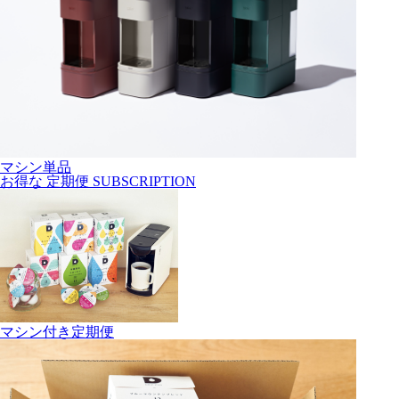
マシン単品
お得な
定期便
SUBSCRIPTION
マシン付き定期便