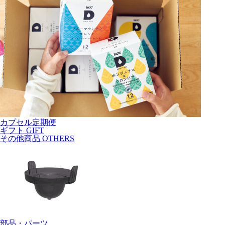
カプセル定期便
ギフト
GIFT
その他商品
OTHERS
部品・パーツ