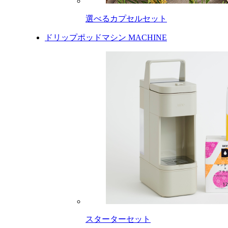
選べるカプセルセット
ドリップポッドマシン
MACHINE
スターターセット