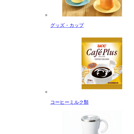
グッズ・カップ
コーヒーミルク類