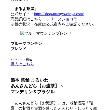
「まるよ茶屋」
公式サイト：
https://shop-maruyo-chaya.com/
商品詳細はこちら：
テリーヌショコラ
※販売状況・在庫は公式案内をご確認ください。
ブルーマウンテン
ブレンド
2,073
円（税込）
購入はこちら
熊本 菓舗 まるいわ
あんさんどら【お濃茶】
×
マンデリン＆ブラジル
「あんさんどら【お濃茶】」は、老舗酒蔵「瑞
鷹」の甘酒と赤酒を使ったふんわり・しっとり生