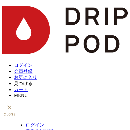
ログイン
会員登録
お気に入り
見つける
カート
MENU
ログイン