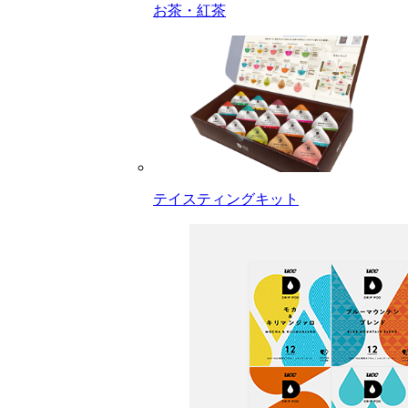
お茶・紅茶
テイスティングキット