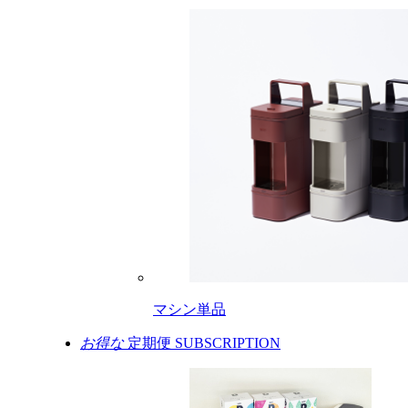
マシン単品
お得な
定期便
SUBSCRIPTION