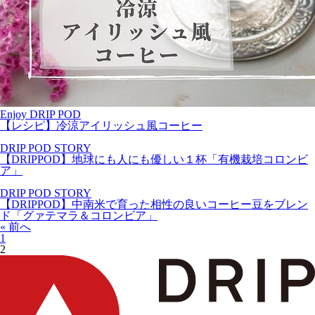
Enjoy DRIP POD
【レシピ】冷涼アイリッシュ風コーヒー
DRIP POD STORY
【DRIPPOD】地球にも人にも優しい１杯「有機栽培コロンビ
ア」
DRIP POD STORY
【DRIPPOD】中南米で育った相性の良いコーヒー豆をブレン
ド「グァテマラ＆コロンビア」
« 前へ
1
2