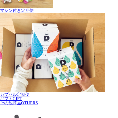
マシン付き定期便
カプセル定期便
ギフト
GIFT
その他商品
OTHERS