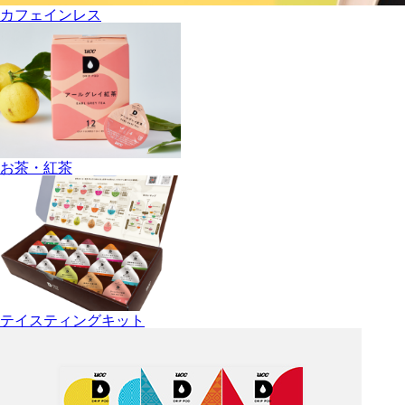
カフェインレス
お茶・紅茶
テイスティングキット