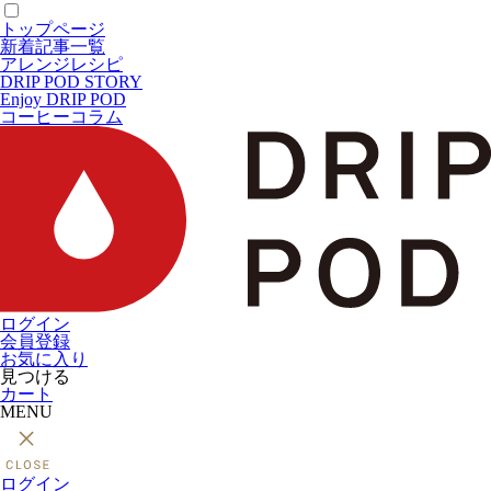
トップページ
新着記事一覧
アレンジレシピ
DRIP POD STORY
Enjoy DRIP POD
コーヒーコラム
ログイン
会員登録
お気に入り
見つける
カート
MENU
ログイン