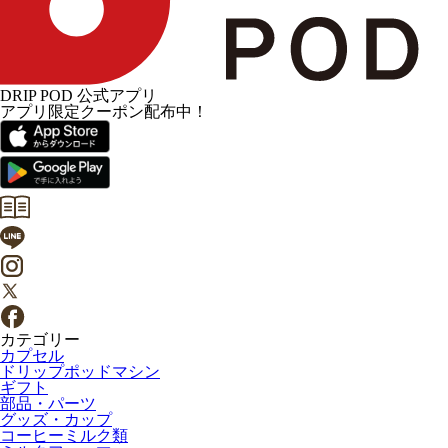
DRIP POD 公式アプリ
アプリ限定クーポン配布中！
カテゴリー
カプセル
ドリップポッドマシン
ギフト
部品・パーツ
グッズ・カップ
コーヒーミルク類