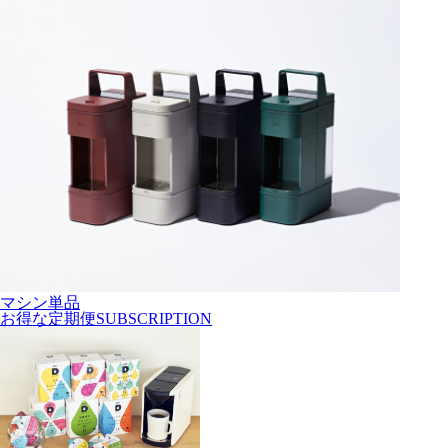
マシン単品
お得な
定期便
SUBSCRIPTION