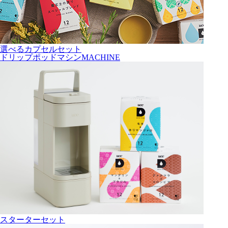
選べるカプセルセット
ドリップポッドマシン
MACHINE
スターターセット