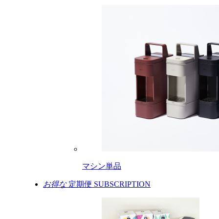
マシン単品
お得な
定期便
SUBSCRIPTION