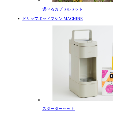
選べるカプセルセット
ドリップポッドマシン
MACHINE
スターターセット