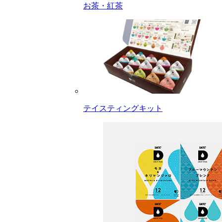
お茶・紅茶
テイスティングキット