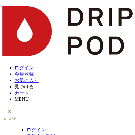
ログイン
会員登録
お気に入り
見つける
カート
MENU
ログイン