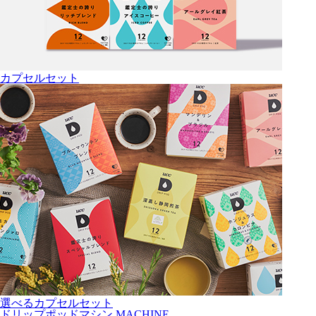
カプセルセット
選べるカプセルセット
ドリップポッドマシン
MACHINE