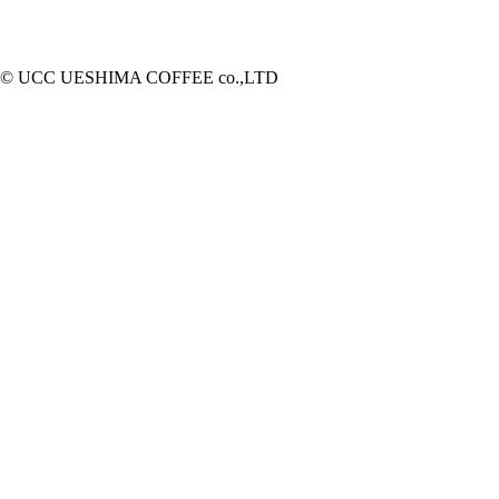
© UCC UESHIMA COFFEE co.,LTD