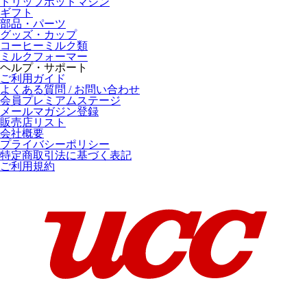
ドリップポッドマシン
ギフト
部品・パーツ
グッズ・カップ
コーヒーミルク類
ミルクフォーマー
ヘルプ・サポート
ご利用ガイド
よくある質問 / お問い合わせ
会員プレミアムステージ
メールマガジン登録
販売店リスト
会社概要
プライバシーポリシー
特定商取引法に基づく表記
ご利用規約