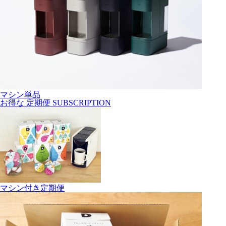
マシン単品
お得な
定期便
SUBSCRIPTION
マシン付き定期便