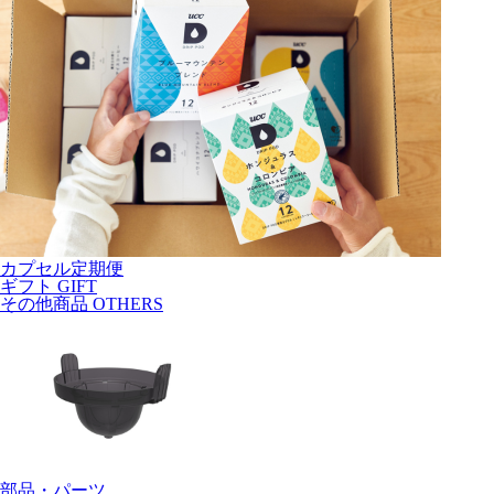
カプセル定期便
ギフト
GIFT
その他商品
OTHERS
部品・パーツ