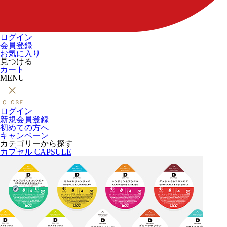
ログイン
会員登録
お気に入り
見つける
カート
MENU
ログイン
新規会員登録
初めての方へ
キャンペーン
カテゴリーから探す
カプセル
CAPSULE