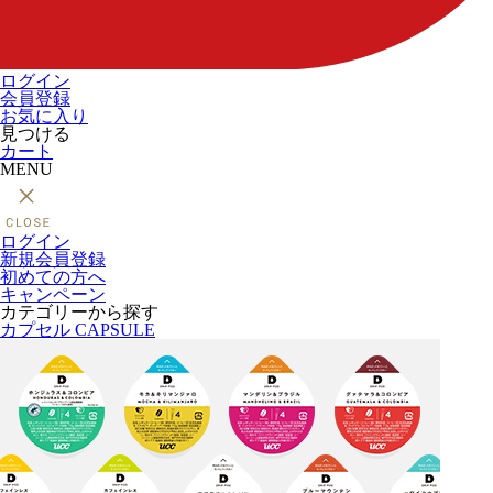
ログイン
会員登録
お気に入り
見つける
カート
MENU
ログイン
新規会員登録
初めての方へ
キャンペーン
カテゴリーから探す
カプセル
CAPSULE