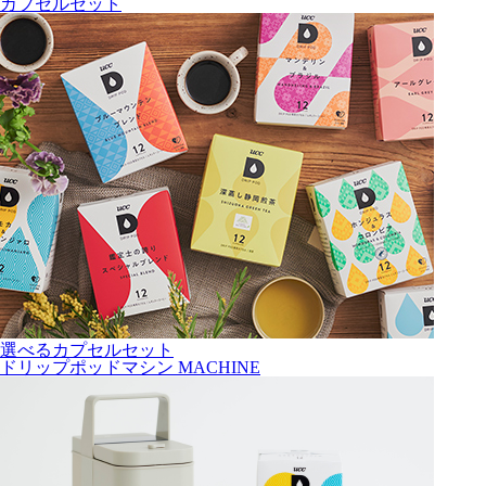
カプセルセット
選べるカプセルセット
ドリップポッドマシン
MACHINE