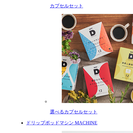
カプセルセット
選べるカプセルセット
ドリップポッドマシン
MACHINE