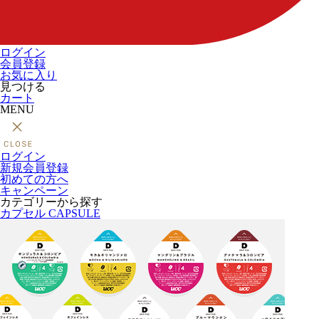
ログイン
会員登録
お気に入り
見つける
カート
MENU
ログイン
新規会員登録
初めての方へ
キャンペーン
カテゴリーから探す
カプセル
CAPSULE