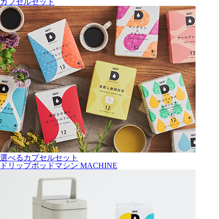
カプセルセット
選べるカプセルセット
ドリップポッドマシン
MACHINE