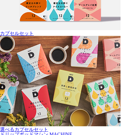
カプセルセット
選べるカプセルセット
ドリップポッドマシン
MACHINE