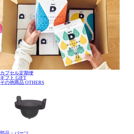
カプセル定期便
ギフト
GIFT
その他商品
OTHERS
部品・パーツ