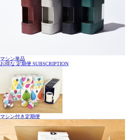
マシン単品
お得な
定期便
SUBSCRIPTION
マシン付き定期便