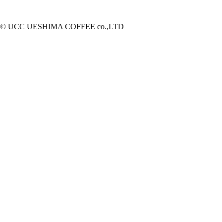
© UCC UESHIMA COFFEE co.,LTD