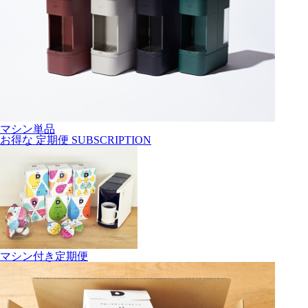
マシン単品
お得な
定期便
SUBSCRIPTION
マシン付き定期便