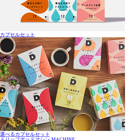
カプセルセット
選べるカプセルセット
ドリップポッドマシン
MACHINE