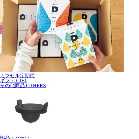
カプセル定期便
ギフト
GIFT
その他商品
OTHERS
部品・パーツ