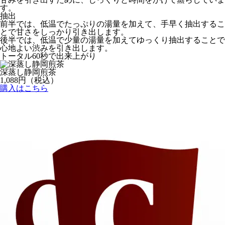
す。
抽出
前半では、低温でたっぷりの湯量を加えて、手早く抽出するこ
とで甘さをしっかり引き出します。
後半では、低温で少量の湯量を加えてゆっくり抽出することで
心地よい渋みを引き出します。
トータル60秒で出来上がり
深蒸し静岡煎茶
1,088
円（税込）
購入はこちら